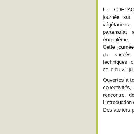
Le CREPAQ 
journée sur
végétarien
partenariat
Angoulême.
Cette journée 
du succès 
techniques o
celle du 21 ju
Ouvertes à to
collectivités
rencontre, d
l’introduction
Des ateliers p