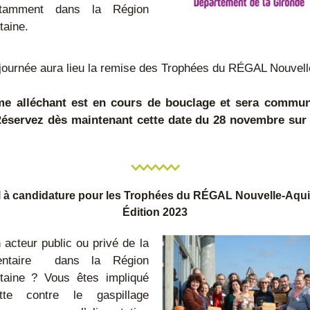
tamment dans la Région 
taine.
 journée aura lieu la remise des Trophées du RÉGAL Nouvell
e alléchant est en cours de bouclage et sera communi
éservez dès maintenant cette date du 28 novembre sur 
 à candidature pour les Trophées du RÉGAL Nouvelle-Aquit
Édition 2023
acteur public ou privé de la 
entaire  dans la Région 
taine ? Vous êtes impliqué 
te contre le gaspillage 