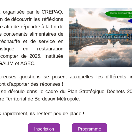
, organisée par le CREPAQ, 
n de découvrir les réfléxions 
 afin de répondre à la fin de 
des contenants alimentaires de 
réchauffe et de service en 
stique en restauration 
 compter de 2025, instituée 
EGALIM et AGEC.
euses questions se posent auxquelles les différents in
ront d’apporter des réponses !
 se déroule dans le cadre du Plan Stratégique Déchets 20
re Territorial de Bordeaux Métropole. 
 rapidement, ils restent peu de place !
Inscription
Programme