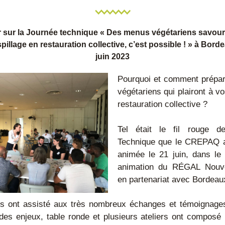
 sur la Journée technique « Des menus végétariens savoure
illage en restauration collective, c’est possible ! » à Borde
juin 2023
Pourquoi et comment prépar
végétariens qui plairont à v
restauration collective ?
Tel était le fil rouge d
Technique que le CREPAQ a 
animée le 21 juin, dans le
animation du RÉGAL Nouvell
en partenariat avec Bordeau
ts ont assisté aux très nombreux échanges et témoignages 
des enjeux, table ronde et plusieurs ateliers ont composé la