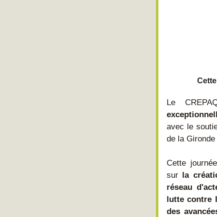
Cette
Le CREPAQ
exceptionne
avec le souti
de la Gironde 
Cette journée
sur 
la créat
réseau d'act
lutte contre 
des avancée