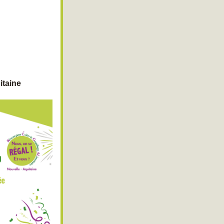
itaine