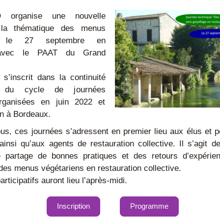
organise une nouvelle 
 la thématique des menus 
s, le 27 septembre en 
 avec le PAAT du Grand 
s’inscrit dans la continuité 
du cycle de journées 
rganisées en juin 2022 et 
in à Bordeaux. 
us, ces journées s’adressent en premier lieu aux élus et p
, ainsi qu’aux agents de restauration collective. Il s’agit 
e partage de bonnes pratiques et des retours d’expérien
 des menus végétariens en restauration collective. 
articipatifs auront lieu l’après-midi. 
Inscription
Programme