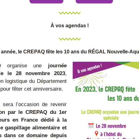
À vos agendas !
 année, le CREPAQ fête les 10 ans du RÉGAL Nouvelle-Aqu
 organise une 
journée 
lle le 28 novembre 2023
, 
en logistique du Département 
pour fêter cet anniversaire.
 sera l’occasion de revenir 
ion par le CREPAQ du 1er 
eurs en France dédié à la 
le gaspillage alimentaire et 
s dans ce domaine depuis 