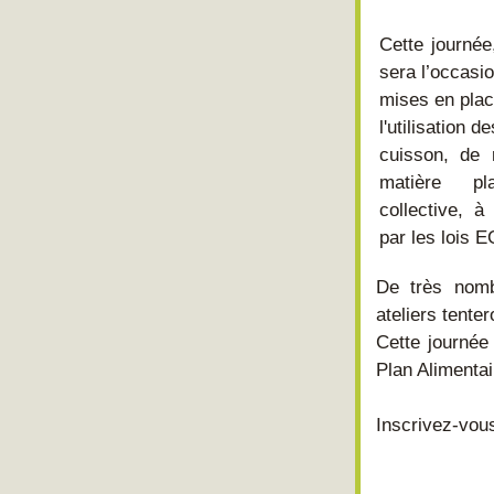
Cette journée
sera l’occasio
mises en place
l'utilisation 
cuisson, de 
matière pla
collective, à
par les lois 
De très nombr
ateliers tente
Cette journée
Plan Alimentai
Inscrivez-vous