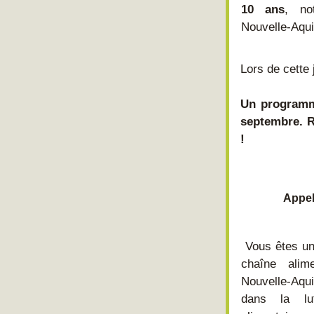
10 ans
, no
Nouvelle-Aqui
Lors de cette
Un programm
septembre. R
!
Appel
 Vous êtes un 
chaîne alim
Nouvelle-Aqui
dans la lut