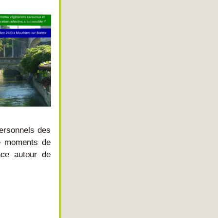
ersonnels des 
de moments de 
ce autour de 