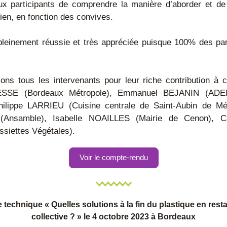
ux participants de comprendre la manière d’aborder et de
ien, en fonction des convives.
leinement réussie et très appréciée puisque 100% des part
ns tous les intervenants pour leur riche contribution à ce
ESSE (Bordeaux Métropole), Emmanuel BEJANIN (ADE
Philippe LARRIEU (Cuisine centrale de Saint-Aubin de Méd
nsamble), Isabelle NOAILLES (Mairie de Cenon), Can
siettes Végétales). 
Voir le compte-rendu
 technique « Quelles solutions à la fin du plastique en resta
collective ? » le 4 octobre 2023 à Bordeaux