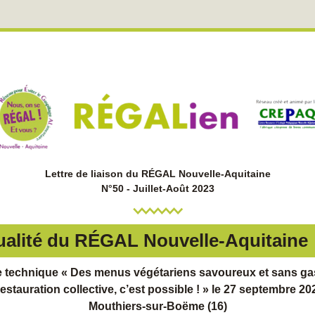
Lettre de liaison du RÉGAL Nouvelle-Aquitaine
N°50 - Juillet-Août 2023
ualité du RÉGAL Nouvelle-Aquitaine
 technique « Des menus végétariens savoureux et sans gas
estauration collective, c’est possible ! » le 27 septembre 202
Mouthiers-sur-Boëme (16)