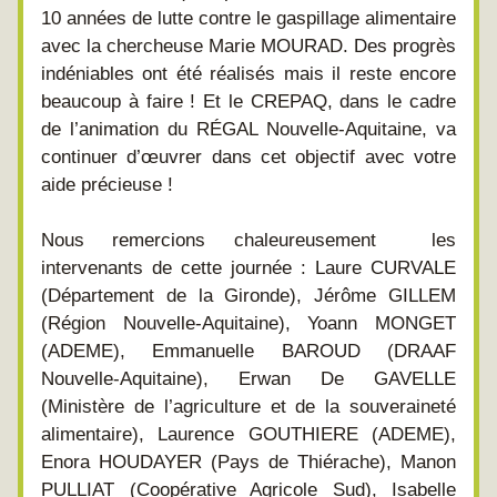
10 années de lutte contre le gaspillage alimentaire 
avec la chercheuse Marie MOURAD. Des progrès 
indéniables ont été réalisés mais il reste encore 
beaucoup à faire ! Et le CREPAQ, dans le cadre 
de l’animation du RÉGAL Nouvelle-Aquitaine, va 
continuer d’œuvrer dans cet objectif avec votre 
aide précieuse !
Nous remercions chaleureusement  les 
intervenants de cette journée : Laure CURVALE 
(Département de la Gironde), Jérôme GILLEM 
(Région Nouvelle-Aquitaine), Yoann MONGET 
(ADEME), Emmanuelle BAROUD (DRAAF 
Nouvelle-Aquitaine), Erwan De GAVELLE 
(Ministère de l’agriculture et de la souveraineté 
alimentaire), Laurence GOUTHIERE (ADEME), 
Enora HOUDAYER (Pays de Thiérache), Manon 
PULLIAT (Coopérative Agricole Sud), Isabelle 