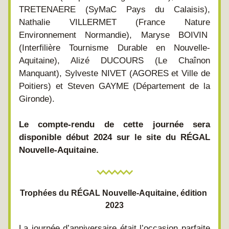
TRETENAERE (SyMaC Pays du Calaisis), 
Nathalie VILLERMET (France Nature 
Environnement Normandie), Maryse BOIVIN  
(Interfilière Tournisme Durable en Nouvelle-
Aquitaine), Alizé DUCOURS (Le Chaînon 
Manquant), Sylveste NIVET (AGORES et Ville de 
Poitiers) et Steven GAYME (Département de la 
Gironde).
Le compte-rendu de cette journée sera 
disponible début 2024 sur le site du RÉGAL 
Nouvelle-Aquitaine. 
Trophées du RÉGAL Nouvelle-Aquitaine, édition 
2023
La journée d’anniversaire était l’occasion parfaite 