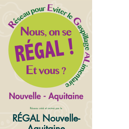
Réseau créé et animé par le
RÉGAL Nouvelle-
Aquitaine