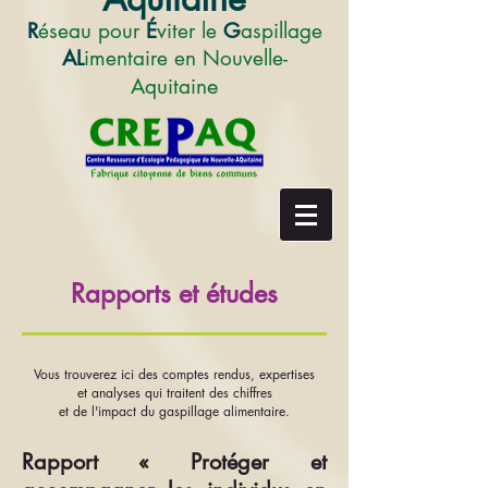
R
éseau pour
É
viter le
G
aspillage
AL
imentaire en Nouvelle-
e
Aquitain
Rapports et études
Vous trouverez ici des comptes rendus, expertises
et analyses qui traitent des chiffres
et de l'impact du gaspillage alimentaire.
Rapport « Protéger et