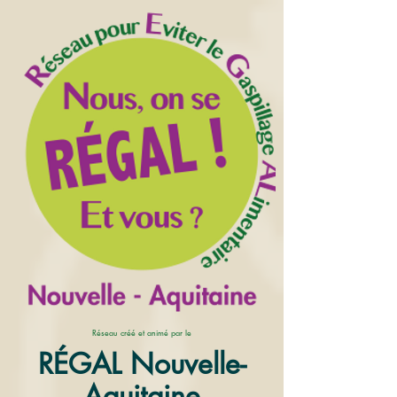
Réseau créé et animé par le
RÉGAL Nouvelle-
Aquitaine