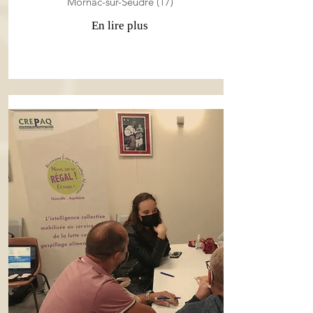
Mornac-sur-Seudre (17)
En lire plus