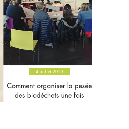
4 juillet 2019
Comment organiser la pesée
des biodéchets une fois
générés ?
Saint Paul-les-Dax (40)
En lire plus