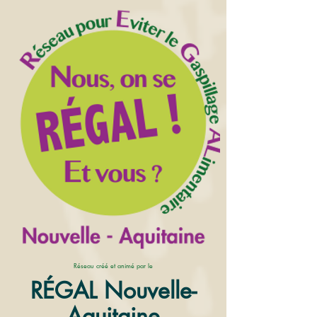
Réseau créé et animé par le
RÉGAL Nouvelle-
Aquitaine