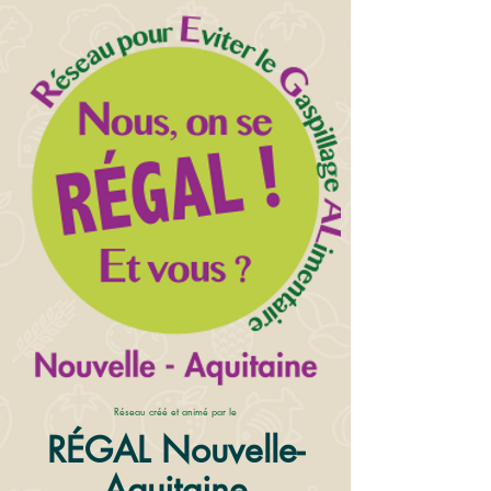
Réseau créé et animé par le
RÉGAL Nouvelle-
Aquitaine