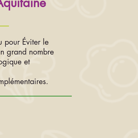
Aquitaine
pour Éviter le
 un grand nombre
logique et
omplémentaires.