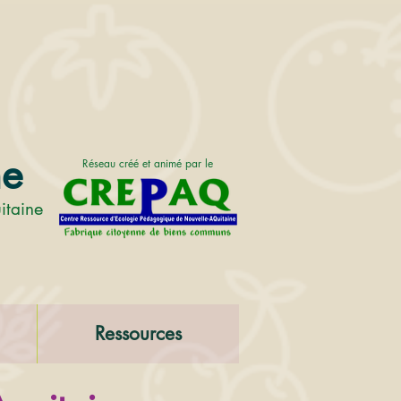
ne
Réseau créé et animé par le
e
itain
Ressources