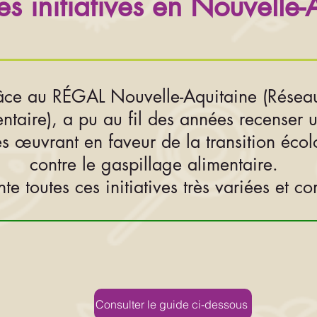
s initiatives en Nouvelle-
ce au RÉGAL Nouvelle-Aquitaine (Réseau 
ntaire), a pu au fil des années recenser
ves œuvrant en faveur de la transition éco
contre le gaspillage alimentaire.
e toutes ces initiatives très variées et c
Consulter le guide ci-dessous