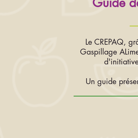
Guide de
Le CREPAQ, grâ
Gaspillage ALime
d'initiati
Un guide présent