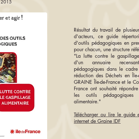
ce 2015
Résultat du travail de plusie
d'acteurs, ce guide réperto
d'outils pédagogiques en pre
pour chacun, une structure réfé
"La lutte contre le gaspillage
d'un annuaire recensant
pédagogiques dans le cadre
réduction des Déchets en Île-
GRAINE Île-de-France et le Con
France ont souhaité répondre 
les outils pédagogiques 
alimentaire."
Télécharger ou lire le guide 
internet de Graine IDF