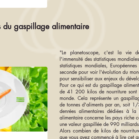
 du gaspillage alimentaire
"Le planetoscope, c'est la vie 
l'immensité des statistiques mondiales
statistiques mondiales, Européennes
seconde pour voir l'évolution du mon
pour sensibiliser aux enjeux du déve
Pour ce qui est du gaspillage aliment
de 41 200 kilos de nourriture sont
monde. Cela représente un gaspillag
de tonnes d'aliments par an, soit 1
denrées alimentaires dédiées à la
alimentaire concerne les pays riche 
une valeur gaspillée de 990 milliards
Alors combien de kilos de nourritu
que vous avez commencé à lire cet ar