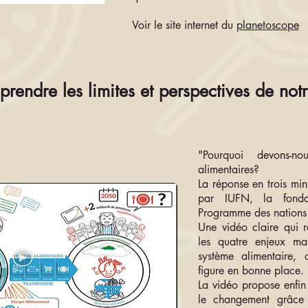
Voir le site internet du
planetoscope
endre les limites et perspectives de not
"Pourquoi devons-n
alimentaires?
La réponse en trois min
par IUFN, la fonda
Programme des nations 
Une vidéo claire qui r
les quatre enjeux maj
système alimentaire, 
figure en bonne place.
La vidéo propose enfin
le changement grâce à