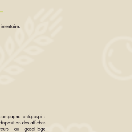
imentaire.
campagne anti-gaspi :
disposition des affiches
ateurs au gaspillage