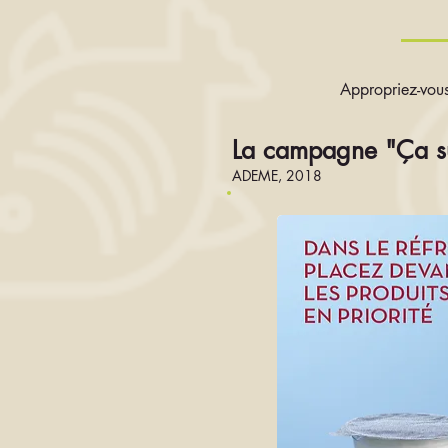
Appropriez-vous
La campagne "Ça su
ADEME, 2018