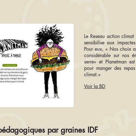
Le Reseau action climat
sensibilise aux impacte
Pour eux, « Nos choix al
considérable sur nos é
serre
» et Planetman es
pour manger des repas 
climat.»
Voir la BD
 pédagogiques par graines IDF