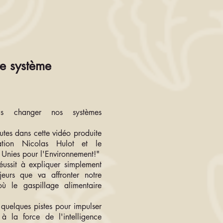
re système
ous changer nos systèmes
utes dans cette vidéo produite
tion Nicolas Hulot et le
Unies pour l'Environnement!"
éussit à expliquer simplement
eurs que va affronter notre
où le gaspillage alimentaire
 quelques pistes pour impulser
 la force de l'intelligence