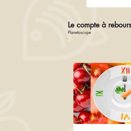
Le compte à rebours
Planetoscope