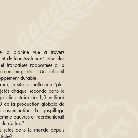
de la planète vue à travers
 et de leur évolution". Soit des
 et françaises rapportées à la
de en temps réel". Un bel outil
loppement durable.
aire, le site rappelle que "plus
 jetés chaque seconde dans le
e alimentaire de 1,3 milliard
/3 de la production globale de
 consommation. Le gaspillage
comme pauvres et représenterait
 de dollars".
re jetés dans le monde depuis
ticle?