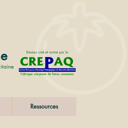
ne
Réseau créé et animé par le
e
itain
Ressources