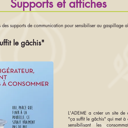
Supports et affiches
 des supports de communication pour sensibiliser au gaspillage al
ffit le gâchis"
L'ADEME a créer un site de 
"ça suffit le gâchis" qui met à 
sensibilisant les consomm