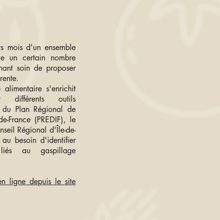
urs mois d'un ensemble
rie un certain nombre
nant soin de proposer
rente.
 alimentaire s'enrichit
 différents outils
 du Plan Régional de
de-France (PREDIF), le
seil Régional d'Île-de-
au besoin d'identifier
liés au gaspillage
en ligne depuis le site