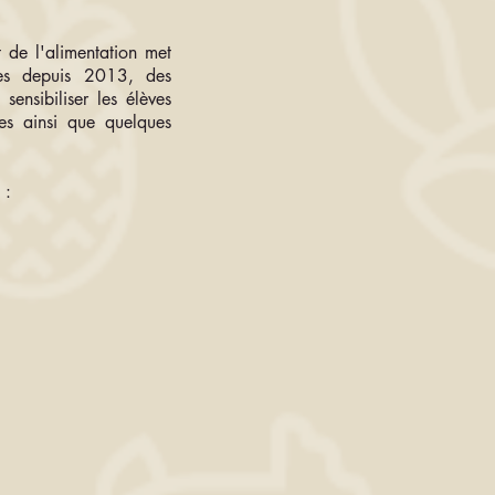
t de l'alimentation met
ées depuis 2013, des
ensibiliser les élèves
res ainsi que quelques
 :