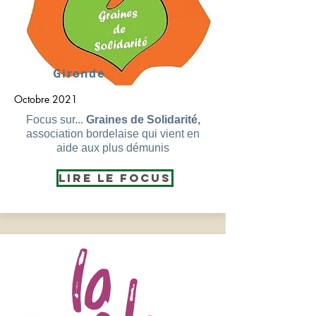
Gironde
Octobre 2021
Focus sur...
Graines de
Solidarité
,
association bordelaise qui vient en
aide aux plus démunis
Lire le Focus