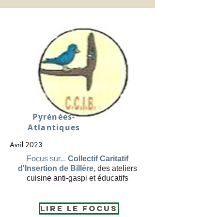
Pyrénées-
Atlantiques
Avril 2023
Focus sur...
Collectif Caritatif
d'Insertion de Billère,
des ateliers
cuisine anti-gaspi et éducatifs
Lire le Focus