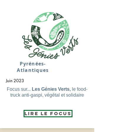
Pyrénées-
Atlantiques
Juin 2023
Focus sur...
Les Génies Verts,
le food-
truck anti-gaspi, végétal et solidaire
Lire le Focus