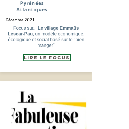
Pyrénées
Atlantiques
Décembre 2021
Focus sur...
Le village Emmaüs
Lescar-Pau
, un modèle économique,
écologique et social basé sur le "bien
manger"
Lire le Focus