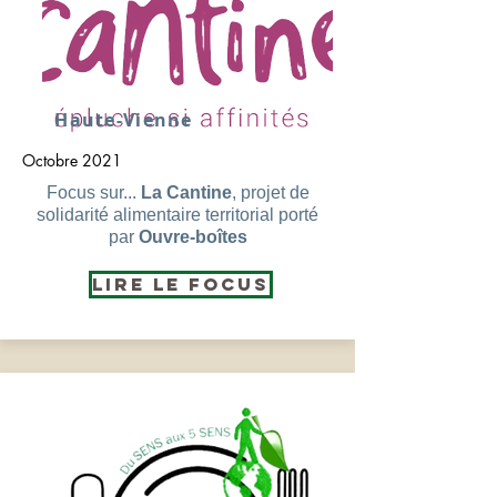
Haute-Vienne
Octobre 2021
Focus sur...
La Cantine
, projet de
solidarité alimentaire territorial porté
par
Ouvre-boîtes
Lire le Focus