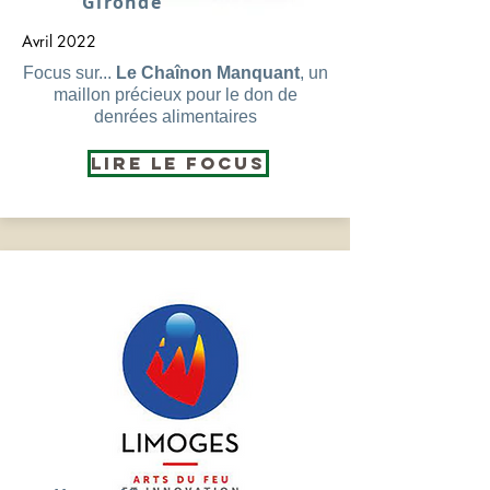
Gironde
Avril 2022
Focus sur...
Le Chaînon Manquant
, un
maillon précieux pour le don de
denrées alimentaires
Lire le Focus