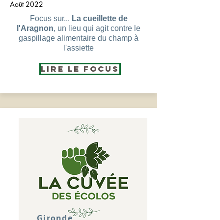
Août 2022
Focus sur...
La cueillette de
l'Aragnon
, un lieu qui agit contre le
gaspillage alimentaire du champ à
l'assiette
Lire le Focus
Gironde