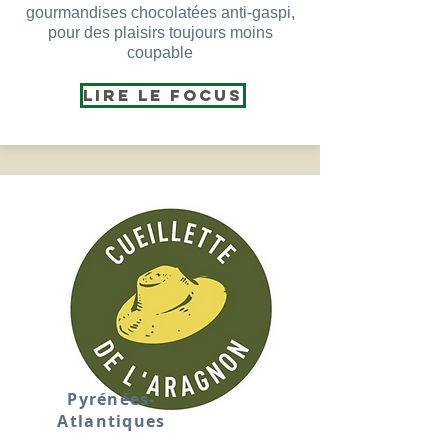
gourmandises chocolatées anti-gaspi,
pour des plaisirs toujours moins
coupable
Lire le Focus
Pyrénées-
Atlantiques