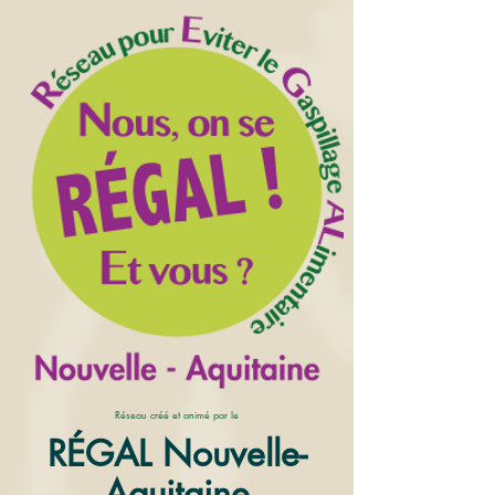
Réseau créé et animé par le
RÉGAL Nouvelle-
Aquitaine