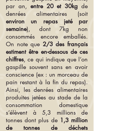
par an,
entre 20 et 30kg
de
denrées alimentaires (soit
environ un repas jeté par
semaine
), dont 7kg non
consommés encore emballés.
On note que
2/3 des français
estiment être en-dessous de ces
chiffres
, ce qui indique que l’on
gaspille souvent sans en avoir
conscience (ex : un morceau de
pain restant à la fin du repas).
Ainsi, les denrées alimentaires
produites jetées au stade de la
consommation domestique
s’élèvent à 5,3 millions de
tonnes dont plus de
1,3 million
de tonnes de déchets