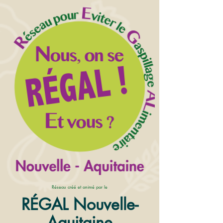
Réseau créé et animé par le
RÉGAL Nouvelle-
Aquitaine